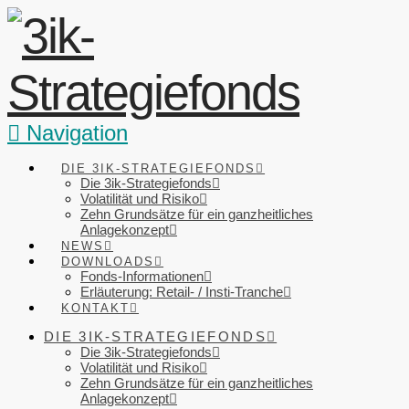
Navigation
DIE 3IK-STRATEGIEFONDS
Die 3ik-Strategiefonds
Volatilität und Risiko
Zehn Grundsätze für ein ganzheitliches
Anlagekonzept
NEWS
DOWNLOADS
Fonds-Informationen
Erläuterung: Retail- / Insti-Tranche
KONTAKT
DIE 3IK-STRATEGIEFONDS
Die 3ik-Strategiefonds
Volatilität und Risiko
Zehn Grundsätze für ein ganzheitliches
Anlagekonzept