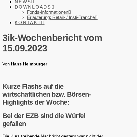
NEWS
DOWNLOADS
Fonds-Informationen
Erläuterung: Retail- / Insti-Tranche
KONTAKT
3ik-Wochenbericht vom
15.09.2023
Von
Hans Heimburger
Kurze Flashs auf die
wirtschaftlichen bzw. Börsen-
Highlights der Woche:
Bei der EZB sind die Würfel
gefallen
Die Kurs treibende Nachricht gestern war nicht der