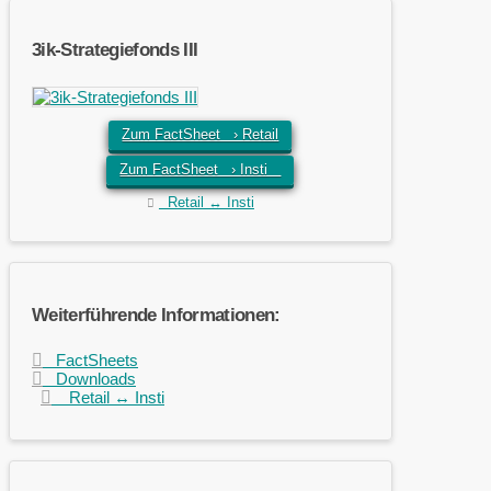
3ik-Strategiefonds III
Zum FactSheet › Retail
Zum FactSheet › Insti
Retail ↔ Insti
Weiterführende Informationen:
FactSheets
Downloads
Retail ↔ Insti