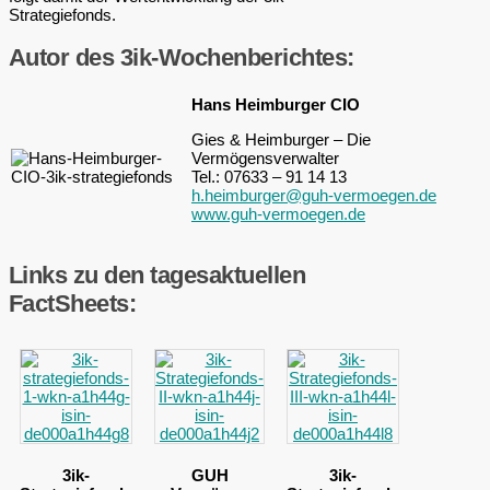
Strategiefonds.
Autor des 3ik-Wochenberichtes:
Hans Heimburger CIO
Gies & Heimburger – Die
Vermögensverwalter
Tel.: 07633 – 91 14 13
h.heimburger@guh-vermoegen.de
www.guh-vermoegen.de
Links zu den tagesaktuellen
FactSheets:
3ik-
GUH
3ik-