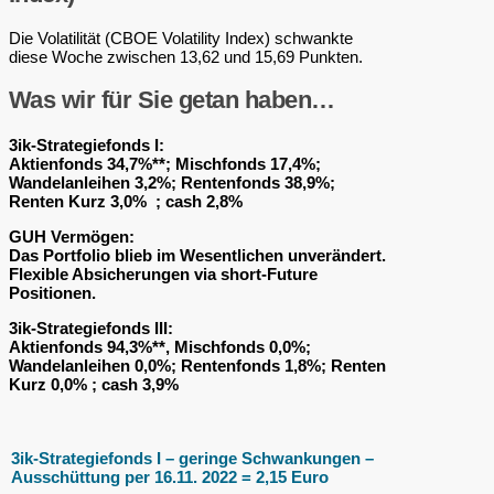
Die Volatilität (CBOE Volatility Index) schwankte
diese Woche zwischen 13,62 und 15,69 Punkten.
Was wir für Sie getan haben…
3ik-Strategiefonds I:
Aktienfonds 34,7%**; Mischfonds 17,4%;
Wandelanleihen 3,2%; Rentenfonds 38,9%;
Renten Kurz 3,0% ; cash 2,8%
GUH Vermögen:
Das Portfolio blieb im Wesentlichen unverändert.
Flexible Absicherungen via short-Future
Positionen.
3ik-Strategiefonds III:
Aktienfonds 94,3%**, Mischfonds 0,0%;
Wandelanleihen 0,0%; Rentenfonds 1,8%; Renten
Kurz 0,0% ; cash 3,9%
3ik-Strategiefonds I – geringe Schwankungen –
Ausschüttung per 16.11. 2022 = 2,15 Euro