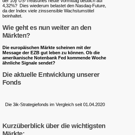
der 10y US-Treasuries heute Vormittag deutlich auf
4,32%? Dies wiederum belastet den Nasdaq-Future,
da der Index viele zinssensible Wachstumstitel
beinhaltet.
Wie geht es nun weiter an den
Märkten?
Die europäischen Märkte scheinen mit der
Message der EZB gut leben zu können. Ob die
amerikanische Notenbank Fed kommende Woche
ähnliche Signale sendet?
Die aktuelle Entwicklung unserer
Fonds
Die 3ik-Strategiefonds im Vergleich seit 01.04.2020
Kurzüberblick über die wichtigsten
Märkte: