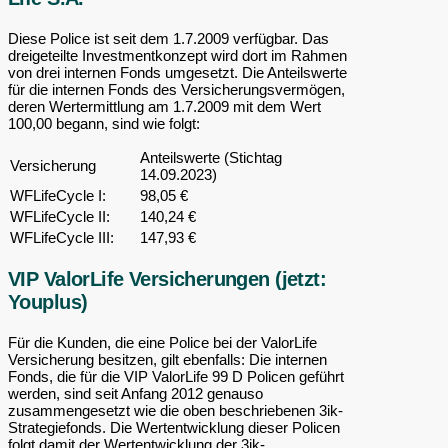
Diese Police ist seit dem 1.7.2009 verfügbar. Das
dreigeteilte Investmentkonzept wird dort im Rahmen
von drei internen Fonds umgesetzt. Die Anteilswerte
für die internen Fonds des Versicherungsvermögen,
deren Wertermittlung am 1.7.2009 mit dem Wert
100,00 begann, sind wie folgt:
Anteilswerte (Stichtag
Versicherung
14.09.2023)
WFLifeCycle I:
98,05 €
WFLifeCycle II:
140,24 €
WFLifeCycle III:
147,93 €
VIP ValorLife Versicherungen (jetzt:
Youplus)
Für die Kunden, die eine Police bei der ValorLife
Versicherung besitzen, gilt ebenfalls: Die internen
Fonds, die für die VIP ValorLife 99 D Policen geführt
werden, sind seit Anfang 2012 genauso
zusammengesetzt wie die oben beschriebenen 3ik-
Strategiefonds. Die Wertentwicklung dieser Policen
folgt damit der Wertentwicklung der 3ik-