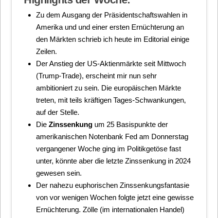
Zu dem Ausgang der Präsidentschaftswahlen in
Amerika und und einer ersten Ernüchterung an
den Märkten schrieb ich heute im Editorial einige
Zeilen.
Der Anstieg der US-Aktienmärkte seit Mittwoch
(Trump-Trade), erscheint mir nun sehr
ambitioniert zu sein. Die europäischen Märkte
treten, mit teils kräftigen Tages-Schwankungen,
auf der Stelle.
Die
Zinssenkung
um 25 Basispunkte der
amerikanischen Notenbank Fed am Donnerstag
vergangener Woche ging im Politikgetöse fast
unter, könnte aber die letzte Zinssenkung in 2024
gewesen sein.
Der nahezu euphorischen Zinssenkungsfantasie
von vor wenigen Wochen folgte jetzt eine gewisse
Ernüchterung. Zölle (im internationalen Handel)