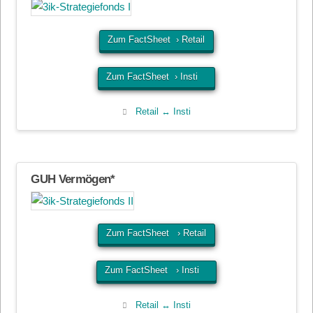
Zum FactSheet › Retail
Zum FactSheet › Insti
Retail ↔ Insti
GUH Vermögen*
Zum FactSheet › Retail
Zum FactSheet › Insti
Retail ↔ Insti