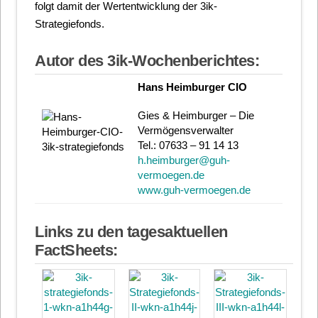
folgt damit der Wertentwicklung der 3ik-
Strategiefonds.
Autor des 3ik-Wochenberichtes:
Hans Heimburger CIO
Gies & Heimburger – Die
Vermögensverwalter
Tel.: 07633 – 91 14 13
h.heimburger@guh-
vermoegen.de
www.guh-vermoegen.de
Links zu den tagesaktuellen
FactSheets: