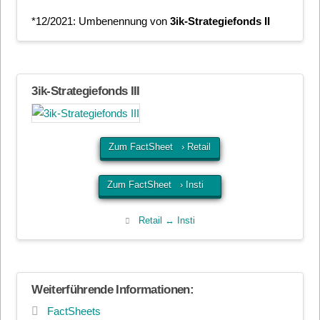
*12/2021: Umbenennung von
3ik-Strategiefonds II
3ik-Strategiefonds III
Zum FactSheet › Retail
Zum FactSheet › Insti
Retail ↔ Insti
Weiterführende Informationen:
FactSheets