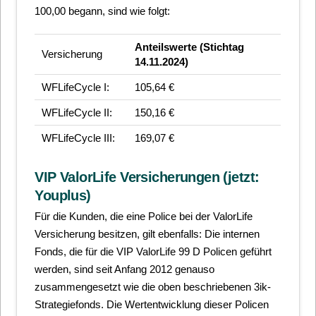
100,00 begann, sind wie folgt:
Anteilswerte (Stichtag
Versicherung
14.11.2024)
WFLifeCycle I:
105,64 €
WFLifeCycle II:
150,16 €
WFLifeCycle III:
169,07 €
VIP ValorLife Versicherungen (jetzt:
Youplus)
Für die Kunden, die eine Police bei der ValorLife
Versicherung besitzen, gilt ebenfalls: Die internen
Fonds, die für die VIP ValorLife 99 D Policen geführt
werden, sind seit Anfang 2012 genauso
zusammengesetzt wie die oben beschriebenen 3ik-
Strategiefonds. Die Wertentwicklung dieser Policen