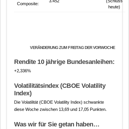
3.452
(Schluss
Composite:
heute)
VERÄNDERUNG ZUM FREITAG DER VORWOCHE
Rendite 10 jährige Bundesanleihen:
+2,336%
Volatilitätsindex (CBOE Volatility
Index)
Die Volatilität (CBOE Volatility Index) schwankte
diese Woche zwischen 13,69 und 17,05 Punkten.
Was wir für Sie getan haben…