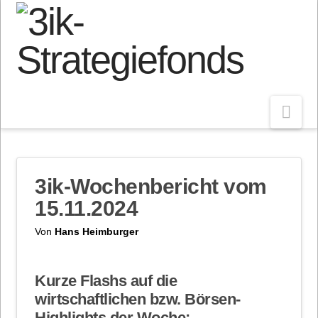
Nav
3ik-Wochenbericht vom
15.11.2024
Von
Hans Heimburger
Kurze Flashs auf die
wirtschaftlichen bzw. Börsen-
Highlights der Woche: