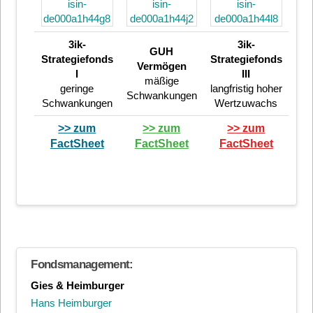
3ik-
3ik-
GUH
Strategiefonds
Strategiefonds
Vermögen
I
III
mäßige
geringe
langfristig hoher
Schwankungen
Schwankungen
Wertzuwachs
>> zum
>> zum
>> zum
FactSheet
FactSheet
FactSheet
Fondsmanagement:
Gies & Heimburger
Hans Heimburger