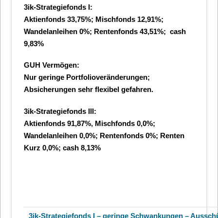
3ik-Strategiefonds I:
Aktienfonds 33,75%; Mischfonds 12,91%;
Wandelanleihen 0%; Rentenfonds 43,51%; cash
9,83
%
GUH Vermögen:
Nur geringe Portfolioveränderungen;
Absicherungen sehr flexibel gefahren.
3ik-Strategiefonds III:
Aktienfonds 91,87%, Mischfonds 0,0%;
Wandelanleihen 0,0%; Rentenfonds 0%; Renten
Kurz 0,0%; cash 8,13%
3ik-Strategiefonds I – geringe Schwankungen – Aussch