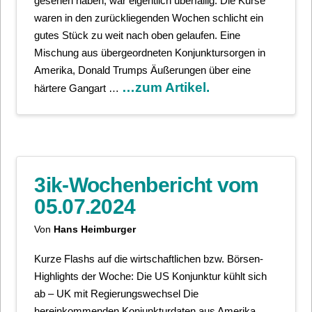
gesehen haben, war eigentlich überfällig. Die Kurse
waren in den zurückliegenden Wochen schlicht ein
gutes Stück zu weit nach oben gelaufen. Eine
Mischung aus übergeordneten Konjunktursorgen in
Amerika, Donald Trumps Äußerungen über eine
…zum Artikel.
härtere Gangart …
3ik-Wochenbericht vom
05.07.2024
Von
Hans Heimburger
Kurze Flashs auf die wirtschaftlichen bzw. Börsen-
Highlights der Woche: Die US Konjunktur kühlt sich
ab – UK mit Regierungswechsel Die
hereinkommenden Konjunkturdaten aus Amerika