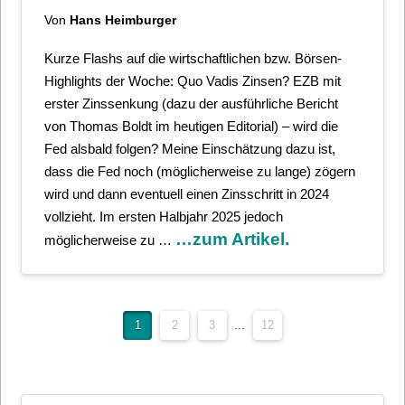
Von
Hans Heimburger
Kurze Flashs auf die wirtschaftlichen bzw. Börsen-
Highlights der Woche: Quo Vadis Zinsen? EZB mit
erster Zinssenkung (dazu der ausführliche Bericht
von Thomas Boldt im heutigen Editorial) – wird die
Fed alsbald folgen? Meine Einschätzung dazu ist,
dass die Fed noch (möglicherweise zu lange) zögern
wird und dann eventuell einen Zinsschritt in 2024
vollzieht. Im ersten Halbjahr 2025 jedoch
…zum Artikel.
möglicherweise zu …
1
2
3
...
12