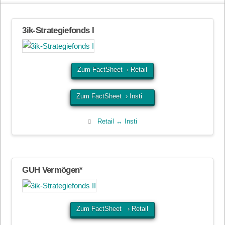
3ik-Strategiefonds I
Zum FactSheet › Retail
Zum FactSheet › Insti
Retail ↔ Insti
GUH Vermögen*
Zum FactSheet › Retail