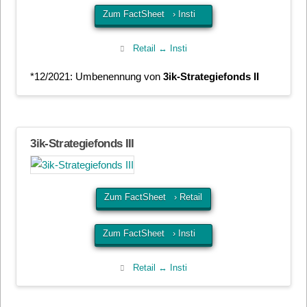
Zum FactSheet › Insti
Retail ↔ Insti
*12/2021: Umbenennung von
3ik-Strategiefonds II
3ik-Strategiefonds III
Zum FactSheet › Retail
Zum FactSheet › Insti
Retail ↔ Insti