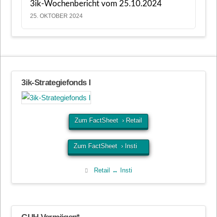
3ik-Wochenbericht vom 25.10.2024
25. OKTOBER 2024
3ik-Strategiefonds I
Zum FactSheet › Retail
Zum FactSheet › Insti
Retail ↔ Insti