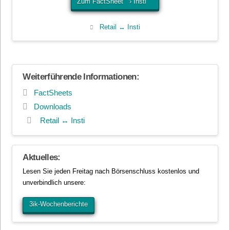
Zum FactSheet › Insti
Retail ↔ Insti
Weiterführende Informationen:
FactSheets
Downloads
Retail ↔ Insti
Aktuelles:
Lesen Sie jeden Freitag nach Börsenschluss kostenlos und
unverbindlich unsere:
3ik-Wochenberichte