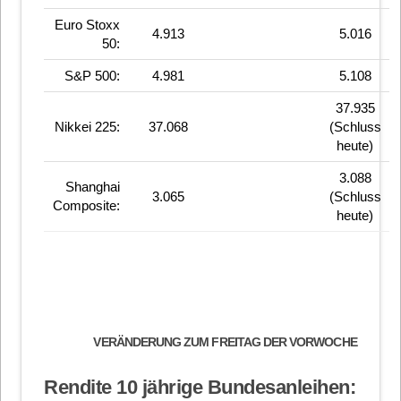
Euro Stoxx
4.913
5.016
50:
S&P 500:
4.981
5.108
37.935
Nikkei 225:
37.068
(Schluss
heute)
3.088
Shanghai
3.065
(Schluss
Composite:
heute)
VERÄNDERUNG ZUM FREITAG DER VORWOCHE
Rendite 10 jährige Bundesanleihen: