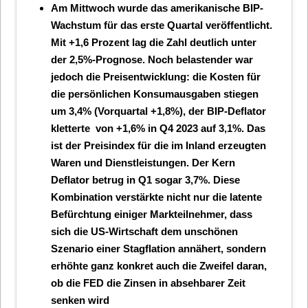
Am Mittwoch wurde das amerikanische BIP-
Wachstum für das erste Quartal veröffentlicht.
Mit +1,6 Prozent lag die Zahl deutlich unter
der 2,5%-Prognose. Noch belastender war
jedoch die Preisentwicklung: die Kosten für
die persönlichen Konsumausgaben stiegen
um 3,4% (Vorquartal +1,8%), der BIP-Deflator
kletterte von +1,6% in Q4 2023 auf 3,1%. Das
ist der Preisindex für die im Inland erzeugten
Waren und Dienstleistungen. Der Kern
Deflator betrug in Q1 sogar 3,7%. Diese
Kombination verstärkte nicht nur die latente
Befürchtung einiger Markteilnehmer, dass
sich die US-Wirtschaft dem unschönen
Szenario einer Stagflation annähert, sondern
erhöhte ganz konkret auch die Zweifel daran,
ob die FED die Zinsen in absehbarer Zeit
senken wird