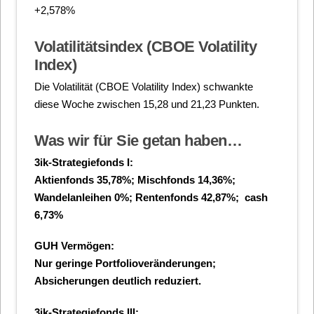
+2,578%
Volatilitätsindex (CBOE Volatility
Index)
Die Volatilität (CBOE Volatility Index) schwankte
diese Woche zwischen 15,28 und 21,23 Punkten.
Was wir für Sie getan haben…
3ik-Strategiefonds I:
Aktienfonds 35,78%; Mischfonds 14,36%;
Wandelanleihen 0%; Rentenfonds 42,87%; cash
6,73
%
GUH Vermögen:
Nur geringe Portfolioveränderungen;
Absicherungen deutlich reduziert.
3ik-Strategiefonds III: