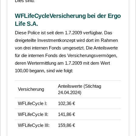
Dies sind:
WFLifeCycleVersicherung bei der Ergo
Life S.A.
Diese Police ist seit dem 1.7.2009 verfügbar. Das
dreigeteilte Investmentkonzept wird dort im Rahmen
von drei internen Fonds umgesetzt. Die Anteilswerte
für die internen Fonds des Versicherungsvermögen,
deren Wertermittlung am 1.7.2009 mit dem Wert
100,00 begann, sind wie folgt:
Anteilswerte (Stichtag
Versicherung
24.04.2024)
WFLifeCycle I:
102,36 €
WFLifeCycle II:
141,86 €
WFLifeCycle III:
159,86 €