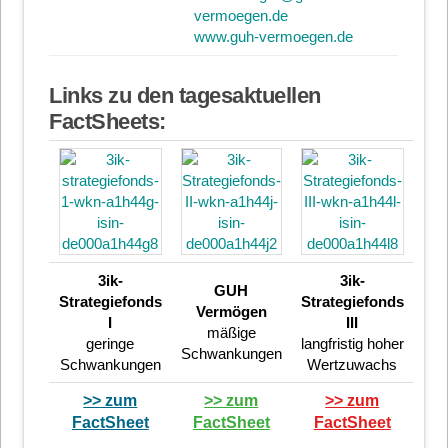
vermoegen.de
www.guh-vermoegen.de
Links zu den tagesaktuellen
FactSheets:
3ik-
3ik-
GUH
Strategiefonds
Strategiefonds
Vermögen
I
III
mäßige
geringe
langfristig hoher
Schwankungen
Schwankungen
Wertzuwachs
>> zum
>> zum
>> zum
FactSheet
FactSheet
FactSheet