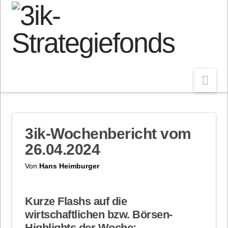
Nav
3ik-Wochenbericht vom
26.04.2024
Von
Hans Heimburger
Kurze Flashs auf die
wirtschaftlichen bzw. Börsen-
Highlights der Woche: