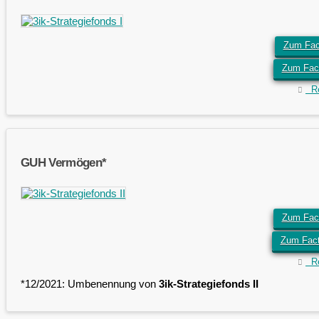
Zum Fac
Zum Fac
Ret
GUH Vermögen*
Zum Fact
Zum Fac
Ret
*12/2021: Umbenennung von
3ik-Strategiefonds II