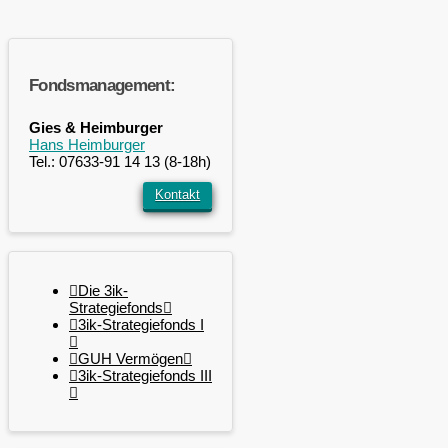
Fondsmanagement:
Gies & Heimburger
Hans Heimburger
Tel.: 07633-91 14 13 (8-18h)
Kontakt
Die 3ik-
Strategiefonds
3ik-Strategiefonds I
GUH Vermögen
3ik-Strategiefonds III