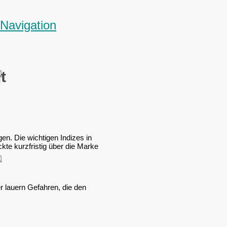
Navigation
t
en. Die wichtigen Indizes in
te kurzfristig über die Marke
r lauern Gefahren, die den