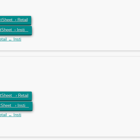
tSheet › Retail
tSheet › Insti
ail ↔ Insti
Sheet › Retail
tSheet › Insti
ail ↔ Insti