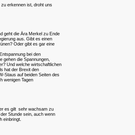
 zu erkennen ist, droht uns
and geht die Ära Merkel zu Ende
gierung aus. Gibt es einen
nen? Oder gibt es gar eine
 Entspannung bei den
ie gehen die Spannungen,
r? Und welche wirtschaftlichen
s hat der Brexit den
W-Staus auf beiden Seiten des
ach wenigen Tagen
ber es gilt sehr wachsam zu
 der Stunde sein, auch wenn
 einbringt.