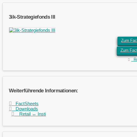
3ik-Strategiefonds III
Zum Fact
Zum Fac
Ret
Weiterführende Informationen:
FactSheets
Downloads
Retail ↔ Insti