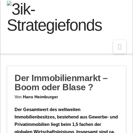
Nav
Der Immobilienmarkt –
Boom oder Blase ?
Von
Hans Heimburger
Der Gesamtwert des weltweiten
Immobilienbesitzes, bestehend aus Gewerbe- und
Privatimmobilien liegt beim 1,5 fachen der
globalen Wirtschaftsleistung. Insgesamt sind ca.