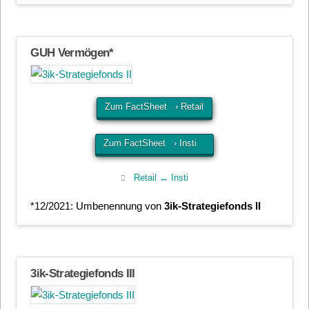
GUH Vermögen*
Zum FactSheet › Retail
Zum FactSheet › Insti
Retail ↔ Insti
*12/2021: Umbenennung von
3ik-Strategiefonds II
3ik-Strategiefonds III