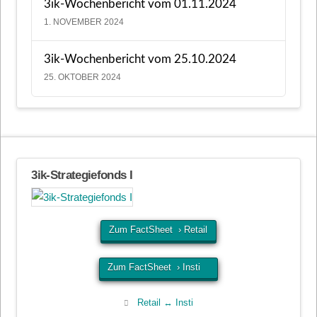
3ik-Wochenbericht vom 01.11.2024
1. NOVEMBER 2024
3ik-Wochenbericht vom 25.10.2024
25. OKTOBER 2024
3ik-Strategiefonds I
Zum FactSheet › Retail
Zum FactSheet › Insti
Retail ↔ Insti