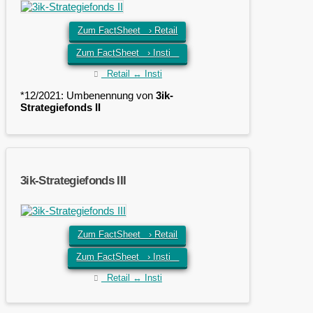
Zum FactSheet › Retail
Zum FactSheet › Insti
Retail ↔ Insti
*12/2021: Umbenennung von
3ik-
Strategiefonds II
3ik-Strategiefonds III
Zum FactSheet › Retail
Zum FactSheet › Insti
Retail ↔ Insti