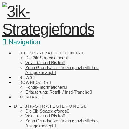
Navigation
DIE 3IK-STRATEGIEFONDS
Die 3ik-Strategiefonds
Volatilität und Risiko
Zehn Grundsätze für ein ganzheitliches
Anlagekonzept
NEWS
DOWNLOADS
Fonds-Informationen
Erläuterung: Retail- / Insti-Tranche
KONTAKT
DIE 3IK-STRATEGIEFONDS
Die 3ik-Strategiefonds
Volatilität und Risiko
Zehn Grundsätze für ein ganzheitliches
Anlagekonzept