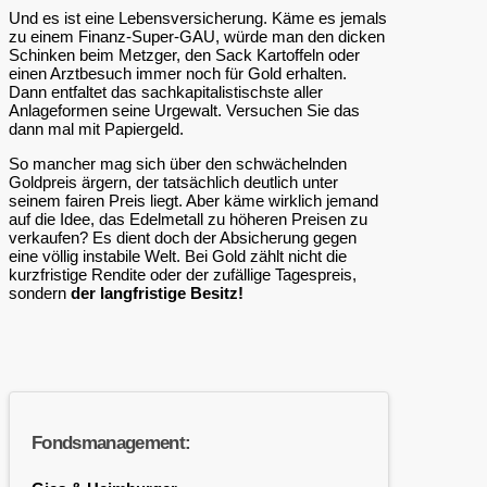
Und es ist eine Lebensversicherung. Käme es jemals
zu einem Finanz-Super-GAU, würde man den dicken
Schinken beim Metzger, den Sack Kartoffeln oder
einen Arztbesuch immer noch für Gold erhalten.
Dann entfaltet das sachkapitalistischste aller
Anlageformen seine Urgewalt. Versuchen Sie das
dann mal mit Papiergeld.
So mancher mag sich über den schwächelnden
Goldpreis ärgern, der tatsächlich deutlich unter
seinem fairen Preis liegt. Aber käme wirklich jemand
auf die Idee, das Edelmetall zu höheren Preisen zu
verkaufen? Es dient doch der Absicherung gegen
eine völlig instabile Welt. Bei Gold zählt nicht die
kurzfristige Rendite oder der zufällige Tagespreis,
sondern
der langfristige Besitz!
Fondsmanagement: