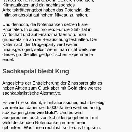
Klimaauflagen und ein nachlassendes
Arbeitskräfteangebot haben das Potenzial, die
Inflation absolut auf hohem Niveau zu halten.
Und dennoch, die Notenbanken setzen klare
Prioritäten. In dubio pro reo: Für die Stabilität in
Wirtschaft und auf Finanzmärkten wird man
grundsätzlich an der Berauschung festhalten. Der
Kater nach der Drogenparty wird weiter
hinausgezögert, selbst wenn man nicht weiß, wie
dieses größte aller geldpolitischen Experimente
endet.
Sachkapital bleibt King
Angesichts der Entreicherung der Zinssparer gibt es
neben Aktien zum Glück aber mit
Gold
eine weitere
sachkapitalistische Alternative.
Es wird nie schlecht, ist inflationssicher, nicht beliebig
vermehrbar, daher seit 6.000 Jahren wertbeständig,
sozusagen
„treu wie Gold“
. Und es wird
ausgerechnet auch von Schulden ungehemmt mit
Geld deckenden Notenbanken immer mehr
gebunkert. Was ihnen recht ist, sollte uns billig sein.