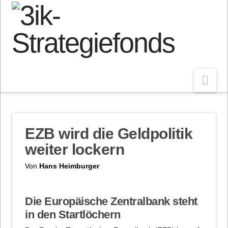
Nav
EZB wird die Geldpolitik
weiter lockern
Von
Hans Heimburger
Die Europäische Zentralbank steht
in den Startlöchern