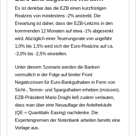
Es ist denkbar das die EZB einen kurzfristigen
Realzins von mindestens -2% anstrebt. Die
Erwartung ist daher, dass der EZB-Leitzins in den
kommenden 12 Monaten auf etwa -1% abgesenkt
wird. Abzüglich einer Teuerungsrate von ungefähr
1,0% bis 1,5% wird sich der Euro-Realzins auf ca.
-2,0% bis -2,5% einstellen.
Unter diesem Szenario werden die Banken
vermutlich in der Folge auf breiter Front
Negativzinsen für Euro-Bankguthaben in Form von
Sicht-, Termin- und Sparguthaben erheben (müssen).
EZB-Präsident Mario Draghi ließ zudem verlauten,
dass man über eine Neuauflage der Anleihekäufe
(QE = Quantitativ Easing) nachdenke. Die
Expertengremien der Notenbank arbeiten bereits eine
Vorlage aus.