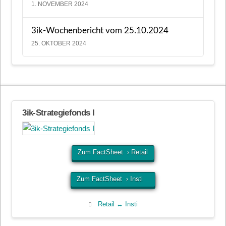
1. NOVEMBER 2024
3ik-Wochenbericht vom 25.10.2024
25. OKTOBER 2024
3ik-Strategiefonds I
Zum FactSheet › Retail
Zum FactSheet › Insti
Retail ↔ Insti