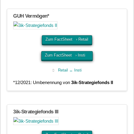
GUH Vermögen*
Zum FactSheet › Retail
Zum FactSheet › Insti
Retail ↔ Insti
*12/2021: Umbenennung von
3ik-Strategiefonds II
3ik-Strategiefonds III