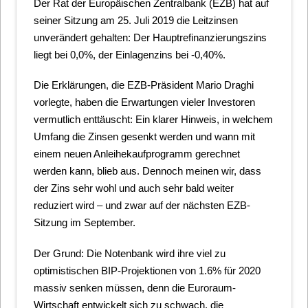
Der Rat der Europäischen Zentralbank (EZB) hat auf
seiner Sitzung am 25. Juli 2019 die Leitzinsen
unverändert gehalten: Der Hauptrefinanzierungszins
liegt bei 0,0%, der Einlagenzins bei -0,40%.
Die Erklärungen, die EZB-Präsident Mario Draghi
vorlegte, haben die Erwartungen vieler Investoren
vermutlich enttäuscht: Ein klarer Hinweis, in welchem
Umfang die Zinsen gesenkt werden und wann mit
einem neuen Anleihekaufprogramm gerechnet
werden kann, blieb aus. Dennoch meinen wir, dass
der Zins sehr wohl und auch sehr bald weiter
reduziert wird – und zwar auf der nächsten EZB-
Sitzung im September.
Der Grund: Die Notenbank wird ihre viel zu
optimistischen BIP-Projektionen von 1.6% für 2020
massiv senken müssen, denn die Euroraum-
Wirtschaft entwickelt sich zu schwach, die