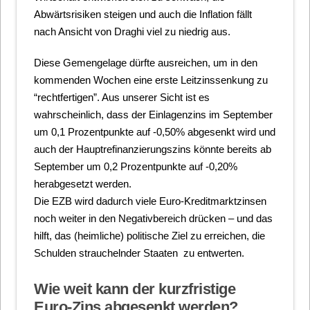
Abwärtsrisiken steigen und auch die Inflation fällt
nach Ansicht von Draghi viel zu niedrig aus.
Diese Gemengelage dürfte ausreichen, um in den
kommenden Wochen eine erste Leitzinssenkung zu
“rechtfertigen”. Aus unserer Sicht ist es
wahrscheinlich, dass der Einlagenzins im September
um 0,1 Prozentpunkte auf -0,50% abgesenkt wird und
auch der Hauptrefinanzierungszins könnte bereits ab
September um 0,2 Prozentpunkte auf -0,20%
herabgesetzt werden.
Die EZB wird dadurch viele Euro-Kreditmarktzinsen
noch weiter in den Negativbereich drücken – und das
hilft, das (heimliche) politische Ziel zu erreichen, die
Schulden strauchelnder Staaten zu entwerten.
Wie weit kann der kurzfristige
Euro-Zins abgesenkt werden?