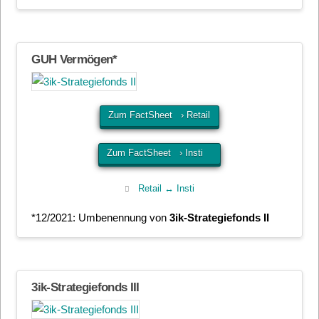
GUH Vermögen*
Zum FactSheet › Retail
Zum FactSheet › Insti
Retail ↔ Insti
*12/2021: Umbenennung von
3ik-Strategiefonds II
3ik-Strategiefonds III