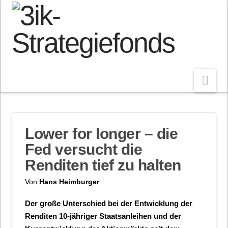
Nav
Lower for longer – die
Fed versucht die
Renditen tief zu halten
Von
Hans Heimburger
Der große Unterschied bei der Entwicklung der
Renditen 10-jähriger Staatsanleihen und der