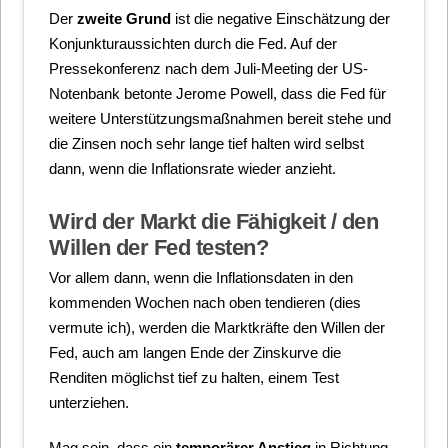
Der
zweite Grund
ist die negative Einschätzung der
Konjunkturaussichten durch die Fed. Auf der
Pressekonferenz nach dem Juli-Meeting der US-
Notenbank betonte Jerome Powell, dass die Fed für
weitere Unterstützungsmaßnahmen bereit stehe und
die Zinsen noch sehr lange tief halten wird selbst
dann, wenn die Inflationsrate wieder anzieht.
Wird der Markt die Fähigkeit / den
Willen der Fed testen?
Vor allem dann, wenn die Inflationsdaten in den
kommenden Wochen nach oben tendieren (dies
vermute ich), werden die Marktkräfte den Willen der
Fed, auch am langen Ende der Zinskurve die
Renditen möglichst tief zu halten, einem Test
unterziehen.
Mag sein, dass ein
temporärer Anstieg
in Richtung