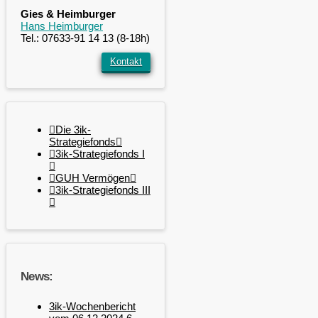
Gies & Heimburger
Hans Heimburger
Tel.: 07633-91 14 13 (8-18h)
Kontakt
Die 3ik-
Strategiefonds
3ik-Strategiefonds I
GUH Vermögen
3ik-Strategiefonds III
News:
3ik-Wochenbericht