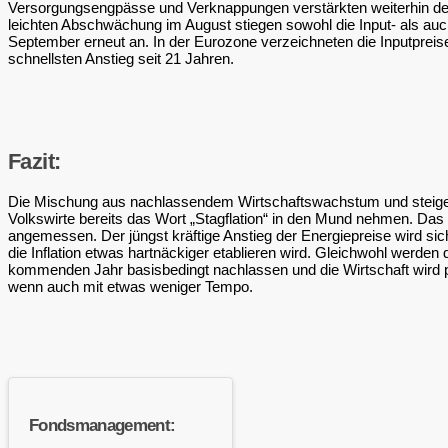
Versorgungsengpässe und Verknappungen verstärkten weiterhin de
leichten Abschwächung im August stiegen sowohl die Input- als auc
September erneut an. In der Eurozone verzeichneten die Inputprei
schnellsten Anstieg seit 21 Jahren.
Fazit:
Die Mischung aus nachlassendem Wirtschaftswachstum und steig
Volkswirte bereits das Wort „Stagflation“ in den Mund nehmen. Das h
angemessen. Der jüngst kräftige Anstieg der Energiepreise wird sic
die Inflation etwas hartnäckiger etablieren wird. Gleichwohl werden
kommenden Jahr basisbedingt nachlassen und die Wirtschaft wird 
wenn auch mit etwas weniger Tempo.
Fondsmanagement: