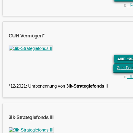
Ret
GUH Vermögen*
Zum Fact
Zum Fac
Ret
*12/2021: Umbenennung von
3ik-Strategiefonds II
3ik-Strategiefonds III