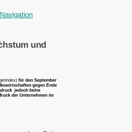
Navigation
chstum und
gerindex)
für den September
lkswirtschaften gegen Ende
nsdruck jedoch keine
isdruck der Unternehmen im