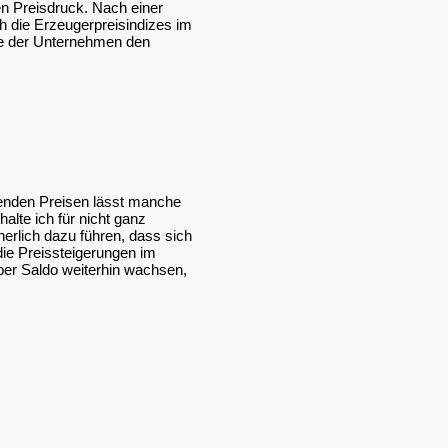
n Preisdruck. Nach einer
h die Erzeugerpreisindizes im
se der Unternehmen den
enden Preisen lässt manche
alte ich für nicht ganz
herlich dazu führen, dass sich
 die Preissteigerungen im
per Saldo weiterhin wachsen,