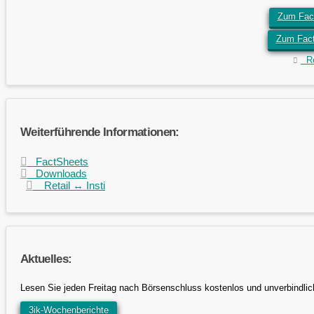
Zum Fact
Zum Fac
Ret
Weiterführende Informationen:
FactSheets
Downloads
Retail ↔ Insti
Aktuelles:
Lesen Sie jeden Freitag nach Börsenschluss kostenlos und unverbindlic
3ik-Wochenberichte