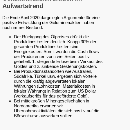
Aufwärtstrend
Die Ende April 2020 dargelegten Argumente für eine
positive Entwicklung der Goldminenaktien haben
noch immer Bestand:
Der Rückgang des Ölpreises drückt die
Produktionskosten deutlich. Knapp 30% der
gesamten Produktionskosten sind
Energiekosten. Somit werden die Cash-flows
der Produzenten von zwei Seiten positiv
gehebelt: 1. steigende Erlöse beim Verkauf des
Goldes und 2. sinkende Gestehungskosten.
Bei Produktionsstandorten wie Australien,
Südafrika, Türkei usw. ergeben sich Vorteile
durch die kräftig abgewerteten lokalen
Währungen (Lohnkosten, Materialkosten in
lokaler Währung) in Relation zum US Dollar
(Verkaufserlös für das geförderte Gold).
Bei mittelgroßen Minengesellschaften in
Nordamerika erwarten wir
Übernahmeaktivitäten, die sich positiv auf die
Börsenkurse auswirken sollten.