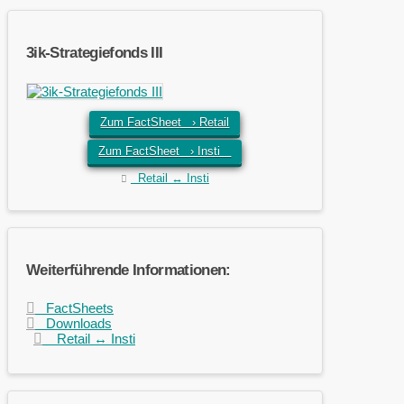
3ik-Strategiefonds III
Zum FactSheet › Retail
Zum FactSheet › Insti
Retail ↔ Insti
Weiterführende Informationen:
FactSheets
Downloads
Retail ↔ Insti