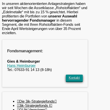
In unseren aktienorientierten Anlagestrategien haben
wir seit Wochen die Assetklasse „Rohstoffaktien“ und
„Edelmetalle“ mit bis zu 15 % gewichtet. Hierbei
profitierten die Portfolien von
unserer Auswahl
hervorragender Fondsmanager
in diesem
Segment, die mit Ihren Rohstoffaktien-Fonds seit
Ende April Wertsteigerungen von über 35 Prozent
erzielten.
Fondsmanagement:
Gies & Heimburger
Hans Heimburger
Tel.: 07633-91 14 13 (8-18h)
Kontakt
Die 3ik-Strategiefonds
3ik-Strategiefonds I
GUH Vermögen