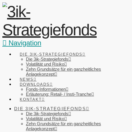
Navigation
DIE 3IK-STRATEGIEFONDS
Die 3ik-Strategiefonds
Volatilität und Risiko
Zehn Grundsätze für ein ganzheitliches
Anlagekonzept
NEWS
DOWNLOADS
Fonds-Informationen
Erläuterung: Retail- / Insti-Tranche
KONTAKT
DIE 3IK-STRATEGIEFONDS
Die 3ik-Strategiefonds
Volatilität und Risiko
Zehn Grundsätze für ein ganzheitliches
Anlagekonzept