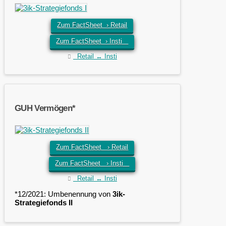
Zum FactSheet › Retail
Zum FactSheet › Insti
Retail ↔ Insti
GUH Vermögen*
Zum FactSheet › Retail
Zum FactSheet › Insti
Retail ↔ Insti
*12/2021: Umbenennung von
3ik-
Strategiefonds II