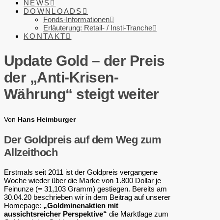
NEWS
DOWNLOADS
Fonds-Informationen
Erläuterung: Retail- / Insti-Tranche
KONTAKT
Update Gold – der Preis
der „Anti-Krisen-
Währung“ steigt weiter
Von
Hans Heimburger
Der Goldpreis auf dem Weg zum
Allzeithoch
Erstmals seit 2011 ist der Goldpreis vergangene
Woche wieder über die Marke von 1.800 Dollar je
Feinunze (= 31,103 Gramm) gestiegen. Bereits am
30.04.20 beschrieben wir in dem Beitrag auf unserer
Homepage:
„Goldminenaktien mit
aussichtsreicher Perspektive“
die Marktlage zum