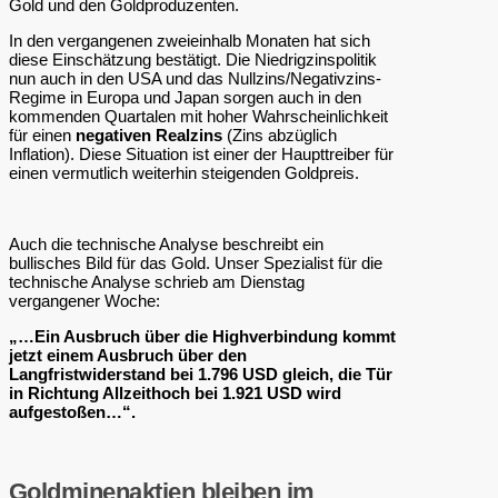
Gold und den Goldproduzenten.
In den vergangenen zweieinhalb Monaten hat sich
diese Einschätzung bestätigt. Die Niedrigzinspolitik
nun auch in den USA und das Nullzins/Negativzins-
Regime in Europa und Japan sorgen auch in den
kommenden Quartalen mit hoher Wahrscheinlichkeit
für einen
negativen Realzins
(Zins abzüglich
Inflation). Diese Situation ist einer der Haupttreiber für
einen vermutlich weiterhin steigenden Goldpreis.
Auch die technische Analyse beschreibt ein
bullisches Bild für das Gold. Unser Spezialist für die
technische Analyse schrieb am Dienstag
vergangener Woche:
„…Ein Ausbruch über die Highverbindung kommt
jetzt einem Ausbruch über den
Langfristwiderstand bei 1.796 USD gleich, die Tür
in Richtung Allzeithoch bei 1.921 USD wird
aufgestoßen…“.
Goldminenaktien bleiben im