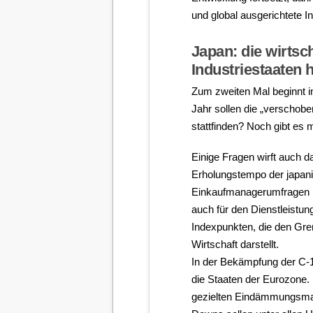
und global ausgerichtete I
Japan: die wirtsc
Industriestaaten 
Zum zweiten Mal beginnt i
Jahr sollen die „verschob
stattfinden? Noch gibt es 
Einige Fragen wirft auch d
Erholungstempo der japani
Einkaufmanagerumfragen l
auch für den Dienstleistun
Indexpunkten, die den Gr
Wirtschaft darstellt.
In der Bekämpfung der C-
die Staaten der Eurozone.
gezielten Eindämmungsmaß