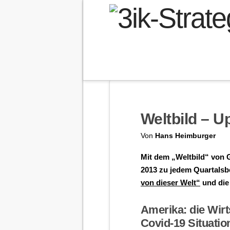
Weltbild – U
Von
Hans Heimburger
Mit dem „Weltbild“ von G
2013 zu jedem Quartalsb
von dieser Welt“
und die 
Amerika: die Wir
Covid-19 Situatio