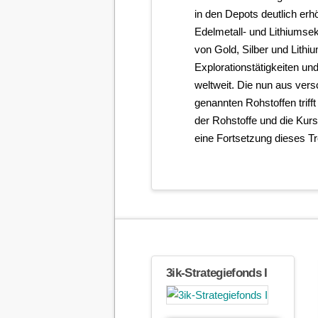
in den Depots deutlich er
Edelmetall- und Lithiumsekt
von Gold, Silber und Lithi
Explorationstätigkeiten un
weltweit. Die nun aus ve
genannten Rohstoffen trifft
der Rohstoffe und die Kurs
eine Fortsetzung dieses T
3ik-Strategiefonds I