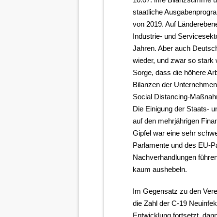
staatliche Ausgabenprogr
von 2019. Auf Länderebene
Industrie- und Servicesekt
Jahren. Aber auch Deutsch
wieder, und zwar so stark w
Sorge, dass die höhere Arb
Bilanzen der Unternehmen 
Social Distancing-Maßna
Die Einigung der Staats- 
auf den mehrjährigen Fin
Gipfel war eine sehr schw
Parlamente und des EU-Pa
Nachverhandlungen führen,
kaum aushebeln.
Im Gegensatz zu den Verei
die Zahl der C-19 Neuinfe
Entwicklung fortsetzt, dan