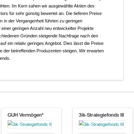
höhten. Im Kern sahen wir ausgewählte Aktien des
ors für sehr günstig bewertet an. Die tieferen Preise
um in der Vergangenheit führten zu geringen
d einer geringen Anzahl neu entwickelter Projekte
rschiedenen Gründen steigende Nachfrage nach den
 auf ein relativ geringes Angebot. Dies lässt die Preise
e der betreffenden Produzenten steigen. Wir erwarten
rends.
GUH Vermögen*
3ik-Strategiefonds III