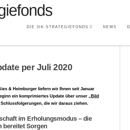
DIE 3IK-STRATEGIEFONDS
NEWS
pdate per Juli 2020
ies & Heimburger liefern wir Ihnen seit Januar
eginn ein komprimiertes Update über unser
„Bild
Schlussfolgerungen, die wir daraus ziehen.
tschaft im Erholungsmodus – die
n bereitet Sorgen