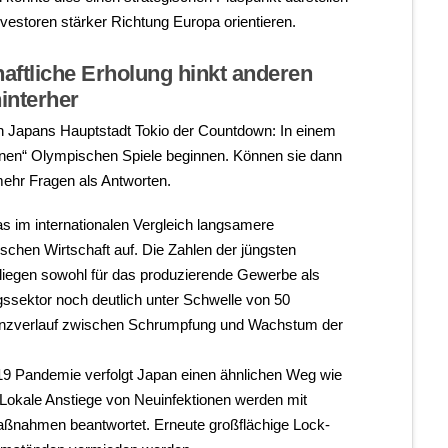
nvestoren stärker Richtung Europa orientieren.
haftliche Erholung hinkt anderen
hinterher
n Japans Hauptstadt Tokio der Countdown: In einem
enen“ Olympischen Spiele beginnen. Können sie dann
mehr Fragen als Antworten.
as im internationalen Vergleich langsamere
schen Wirtschaft auf. Die Zahlen der jüngsten
iegen sowohl für das produzierende Gewerbe als
gssektor noch deutlich unter Schwelle von 50
enzverlauf zwischen Schrumpfung und Wachstum der
19 Pandemie verfolgt Japan einen ähnlichen Weg wie
 Lokale Anstiege von Neuinfektionen werden mit
nahmen beantwortet. Erneute großflächige Lock-