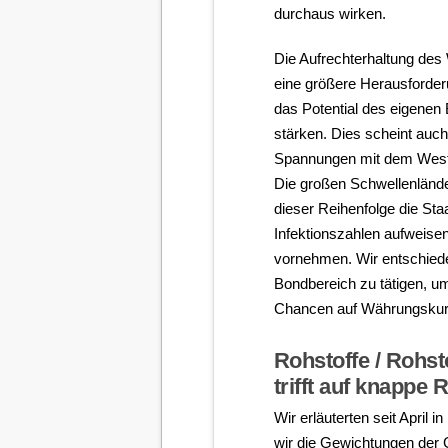
durchaus wirken.
Die Aufrechterhaltung des
eine größere Herausforderu
das Potential des eigenen
stärken. Dies scheint auc
Spannungen mit dem Weste
Die großen Schwellenländ
dieser Reihenfolge die St
Infektionszahlen aufweisen,
vornehmen. Wir entschieden
Bondbereich zu tätigen, um
Chancen auf Währungskur
Rohstoffe / Rohst
trifft auf knappe
Wir erläuterten seit Apri
wir die Gewichtungen der 